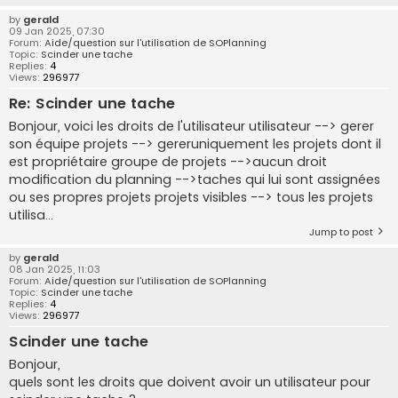
by
gerald
09 Jan 2025, 07:30
Forum:
Aide/question sur l'utilisation de SOPlanning
Topic:
Scinder une tache
Replies:
4
Views:
296977
Re: Scinder une tache
Bonjour, voici les droits de l'utilisateur utilisateur --> gerer
son équipe projets --> gereruniquement les projets dont il
est propriétaire groupe de projets -->aucun droit
modification du planning -->taches qui lui sont assignées
ou ses propres projets projets visibles --> tous les projets
utilisa...
Jump to post
by
gerald
08 Jan 2025, 11:03
Forum:
Aide/question sur l'utilisation de SOPlanning
Topic:
Scinder une tache
Replies:
4
Views:
296977
Scinder une tache
Bonjour,
quels sont les droits que doivent avoir un utilisateur pour