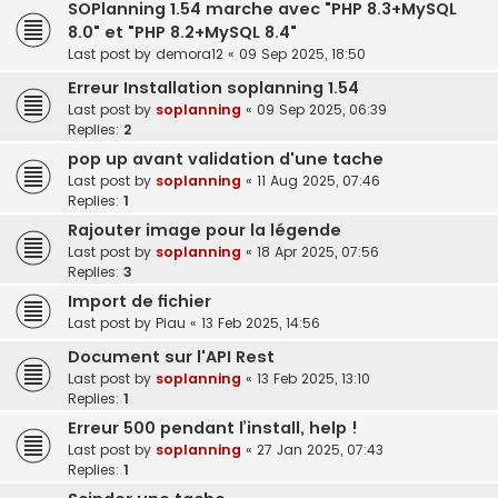
SOPlanning 1.54 marche avec "PHP 8.3+MySQL
8.0" et "PHP 8.2+MySQL 8.4"
Last post by
demora12
«
09 Sep 2025, 18:50
Erreur Installation soplanning 1.54
Last post by
soplanning
«
09 Sep 2025, 06:39
Replies:
2
pop up avant validation d'une tache
Last post by
soplanning
«
11 Aug 2025, 07:46
Replies:
1
Rajouter image pour la légende
Last post by
soplanning
«
18 Apr 2025, 07:56
Replies:
3
Import de fichier
Last post by
Piau
«
13 Feb 2025, 14:56
Document sur l'API Rest
Last post by
soplanning
«
13 Feb 2025, 13:10
Replies:
1
Erreur 500 pendant l’install, help !
Last post by
soplanning
«
27 Jan 2025, 07:43
Replies:
1