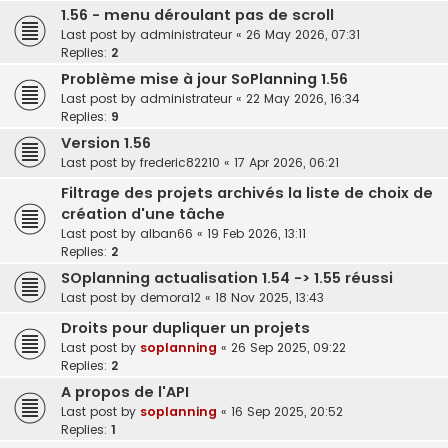
1.56 - menu déroulant pas de scroll
Last post by
administrateur
«
26 May 2026, 07:31
Replies:
2
Problème mise à jour SoPlanning 1.56
Last post by
administrateur
«
22 May 2026, 16:34
Replies:
9
Version 1.56
Last post by
frederic82210
«
17 Apr 2026, 06:21
Filtrage des projets archivés la liste de choix de
création d'une tâche
Last post by
alban66
«
19 Feb 2026, 13:11
Replies:
2
SOplanning actualisation 1.54 -> 1.55 réussi
Last post by
demora12
«
18 Nov 2025, 13:43
Droits pour dupliquer un projets
Last post by
soplanning
«
26 Sep 2025, 09:22
Replies:
2
A propos de l'API
Last post by
soplanning
«
16 Sep 2025, 20:52
Replies:
1