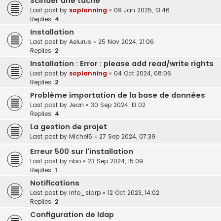
Scinder une tache
Last post by
soplanning
«
09 Jan 2025, 13:46
Replies:
4
Installation
Last post by
Aelurus
«
25 Nov 2024, 21:06
Replies:
2
Installation : Error : please add read/write rights
Last post by
soplanning
«
04 Oct 2024, 08:06
Replies:
2
Problème importation de la base de données
Last post by
Jean
«
30 Sep 2024, 13:02
Replies:
4
La gestion de projet
Last post by
Michel5
«
27 Sep 2024, 07:39
Erreur 500 sur l'installation
Last post by
nbo
«
23 Sep 2024, 15:09
Replies:
1
Notifications
Last post by
info_siarp
«
12 Oct 2023, 14:02
Replies:
2
Configuration de ldap