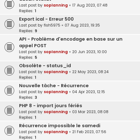
Last post by
soplanning
«
17 Aug 2023, 07:48
Replies:
1
Export ical - Erreur 500
Last post by
fish5975
«
07 Aug 2023, 19:35
Replies:
9
API - Problème d'encodage en base sur un
appel POST
Last post by
soplanning
«
20 Jun 2023, 10:00
Replies:
5
Obsolète - status_id
Last post by
soplanning
«
22 May 2023, 08:24
Replies:
1
Nouvelle tâche - Récurrence
Last post by
soplanning
«
04 Apr 2023, 12:15
Replies:
3
PHP 8 - import jours fériés
Last post by
soplanning
«
03 Mar 2023, 08:08
Replies:
1
Récurrence impossible le samedi
Last post by
soplanning
«
21 Feb 2023, 07:56
Replies:
1