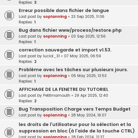
Replies:
3
Erreur possible dans fichier de langue
Last post by
soplanning
«
23 Sep 2025, 11:06
Replies:
1
Bug dans fichier www/process/restore.php
Last post by
soplanning
«
03 Sep 2025, 12:56
Replies:
1
correction sauvegarde et import v1.53.
Last post by
luciol_31
«
07 May 2025, 06:59
Replies:
2
Problème avec les tâches sur plusieurs jours.
Last post by
soplanning
«
05 May 2025, 13:53
Replies:
1
AFFICHAGE DE LA FENETRE DU TUTORIEL
Last post by
Petitmamouth
«
29 Apr 2025, 12:40
Replies:
2
Bug Transposition Charge vers Temps Budget
Last post by
soplanning
«
28 May 2024, 16:07
les droits de l'utilisateur pour la sélection et la
suppression en bloc (à l'aide de la touche CTRL)
Last post by
soplanning
«
28 Feb 2024, 21:37