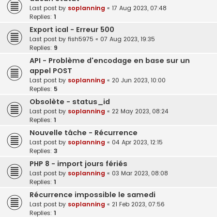
Last post by
soplanning
«
17 Aug 2023, 07:48
Replies:
1
Export ical - Erreur 500
Last post by
fish5975
«
07 Aug 2023, 19:35
Replies:
9
API - Problème d'encodage en base sur un
appel POST
Last post by
soplanning
«
20 Jun 2023, 10:00
Replies:
5
Obsolète - status_id
Last post by
soplanning
«
22 May 2023, 08:24
Replies:
1
Nouvelle tâche - Récurrence
Last post by
soplanning
«
04 Apr 2023, 12:15
Replies:
3
PHP 8 - import jours fériés
Last post by
soplanning
«
03 Mar 2023, 08:08
Replies:
1
Récurrence impossible le samedi
Last post by
soplanning
«
21 Feb 2023, 07:56
Replies:
1