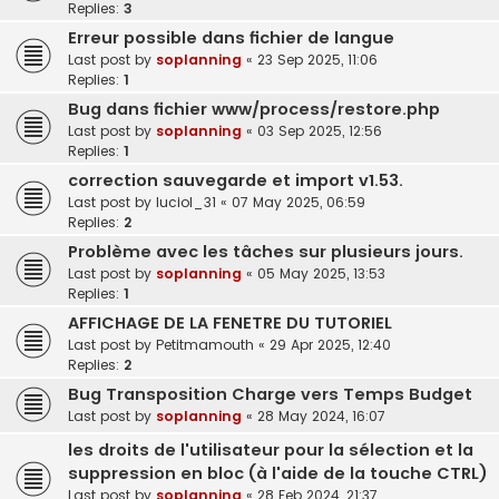
Replies:
3
Erreur possible dans fichier de langue
Last post by
soplanning
«
23 Sep 2025, 11:06
Replies:
1
Bug dans fichier www/process/restore.php
Last post by
soplanning
«
03 Sep 2025, 12:56
Replies:
1
correction sauvegarde et import v1.53.
Last post by
luciol_31
«
07 May 2025, 06:59
Replies:
2
Problème avec les tâches sur plusieurs jours.
Last post by
soplanning
«
05 May 2025, 13:53
Replies:
1
AFFICHAGE DE LA FENETRE DU TUTORIEL
Last post by
Petitmamouth
«
29 Apr 2025, 12:40
Replies:
2
Bug Transposition Charge vers Temps Budget
Last post by
soplanning
«
28 May 2024, 16:07
les droits de l'utilisateur pour la sélection et la
suppression en bloc (à l'aide de la touche CTRL)
Last post by
soplanning
«
28 Feb 2024, 21:37