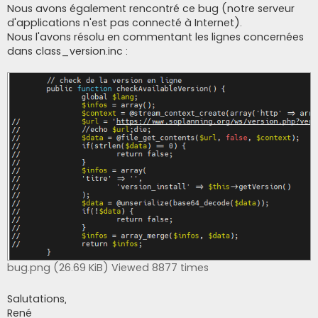
Nous avons également rencontré ce bug (notre serveur
d'applications n'est pas connecté à Internet).
Nous l'avons résolu en commentant les lignes concernées
dans class_version.inc :
bug.png (26.69 KiB) Viewed 8877 times
Salutations,
René