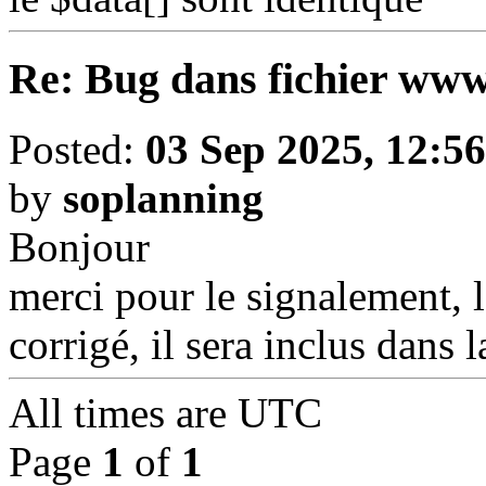
Re: Bug dans fichier www
Posted:
03 Sep 2025, 12:56
by
soplanning
Bonjour
merci pour le signalement, l
corrigé, il sera inclus dans 
All times are
UTC
Page
1
of
1