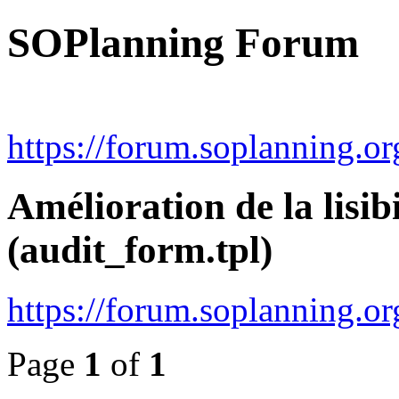
SOPlanning Forum
https://forum.soplanning.or
Amélioration de la lisibi
(audit_form.tpl)
https://forum.soplanning.
Page
1
of
1