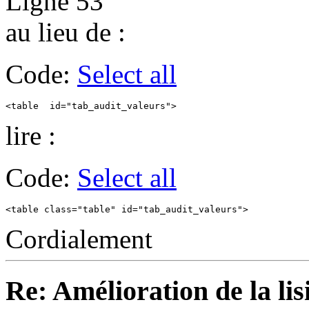
Ligne 53
au lieu de :
Code:
Select all
<table  id="tab_audit_valeurs">
lire :
Code:
Select all
<table class="table" id="tab_audit_valeurs">
Cordialement
Re: Amélioration de la lisi