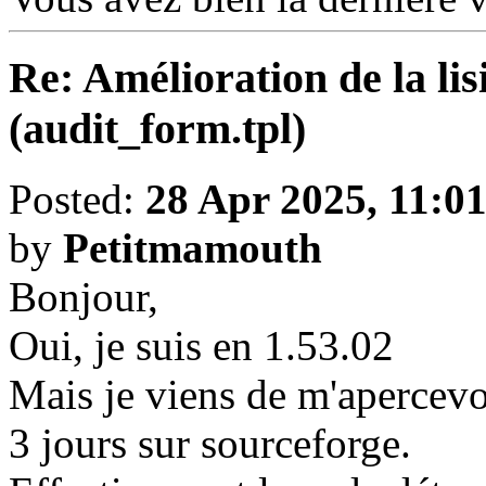
Re: Amélioration de la lisi
(audit_form.tpl)
Posted:
28 Apr 2025, 11:0
by
Petitmamouth
Bonjour,
Oui, je suis en 1.53.02
Mais je viens de m'apercevoir
3 jours sur sourceforge.