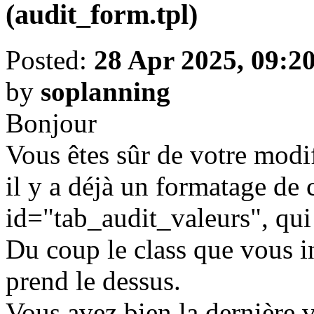
(audit_form.tpl)
Posted:
28 Apr 2025, 09:2
by
soplanning
Bonjour
Vous êtes sûr de votre modi
il y a déjà un formatage de 
id="tab_audit_valeurs", qui 
Du coup le class que vous in
prend le dessus.
Vous avez bien la dernière 