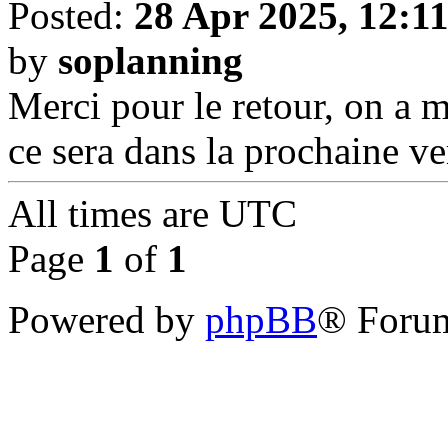
Posted:
28 Apr 2025, 12:1
by
soplanning
Merci pour le retour, on a 
ce sera dans la prochaine ve
All times are
UTC
Page
1
of
1
Powered by
phpBB
® Forum