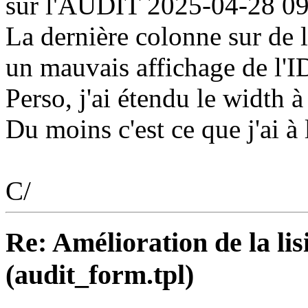
sur l'AUDIT 2025-04-28 09
La dernière colonne sur de l
un mauvais affichage de l'I
Perso, j'ai étendu le width à
Du moins c'est ce que j'ai à 
C/
Re: Amélioration de la lisi
(audit_form.tpl)