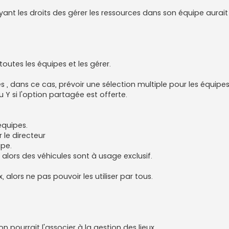
ayant les droits des gérer les ressources dans son équipe aurait 
outes les équipes et les gérer.
, dans ce cas, prévoir une sélection multiple pour les équipes
u Y si l'option partagée est offerte.
équipes.
 le directeur
ipe.
, alors des véhicules sont à usage exclusif.
 alors ne pas pouvoir les utiliser par tous.
 pourrait l'associer à la gestion des lieux.