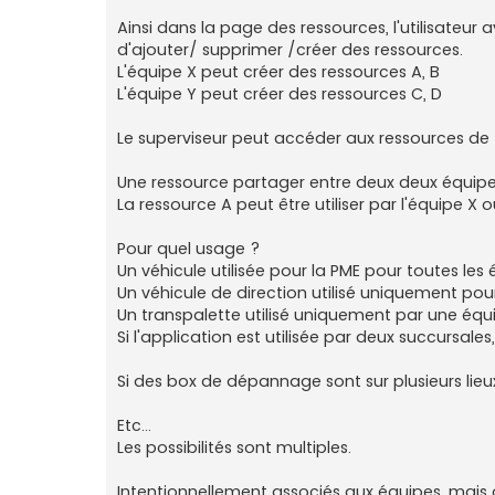
Ainsi dans la page des ressources, l'utilisateur 
d'ajouter/ supprimer /créer des ressources.
L'équipe X peut créer des ressources A, B
L'équipe Y peut créer des ressources C, D
Le superviseur peut accéder aux ressources de t
Une ressource partager entre deux deux équipes 
La ressource A peut être utiliser par l'équipe X o
Pour quel usage ?
Un véhicule utilisée pour la PME pour toutes les 
Un véhicule de direction utilisé uniquement pour
Un transpalette utilisé uniquement par une équ
Si l'application est utilisée par deux succursales
Si des box de dépannage sont sur plusieurs lieux,
Etc...
Les possibilités sont multiples.
Intentionnellement associés aux équipes, mais on